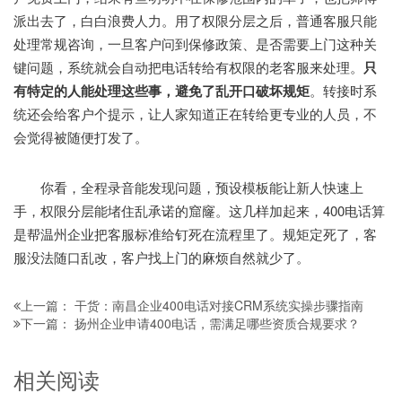
派出去了，白白浪费人力。用了权限分层之后，普通客服只能
处理常规咨询，一旦客户问到保修政策、是否需要上门这种关
键问题，系统就会自动把电话转给有权限的老客服来处理。
只
有特定的人能处理这些事，避免了乱开口破坏规矩
。转接时系
统还会给客户个提示，让人家知道正在转给更专业的人员，不
会觉得被随便打发了。
你看，全程录音能发现问题，预设模板能让新人快速上
手，权限分层能堵住乱承诺的窟窿。这几样加起来，400电话算
是帮温州企业把客服标准给钉死在流程里了。规矩定死了，客
服没法随口乱改，客户找上门的麻烦自然就少了。
干货：南昌企业400电话对接CRM系统实操步骤指南
上一篇：
扬州企业申请400电话，需满足哪些资质合规要求？
下一篇：
相关阅读