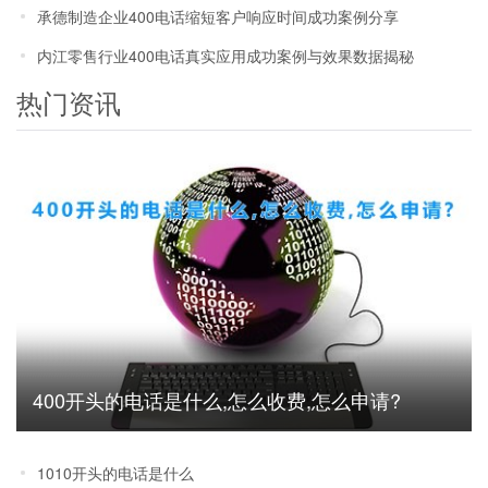
承德制造企业400电话缩短客户响应时间成功案例分享
内江零售行业400电话真实应用成功案例与效果数据揭秘
热门资讯
400开头的电话是什么,怎么收费,怎么申请?
1010开头的电话是什么