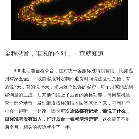
全程录音，谁说的不对，一查就知道
400电话能全程录音，这对统一客服标准特别有用。比如温
州有家五金厂，以前客服对定制件退货时间说法乱七八糟，有
的说7天，有的说15天，光为这个投诉的客户，每个月就能占到
咨询量的三成。后来他们用上了后台的质检功能，每周随机抽
查一部分录音，发现谁没按标准话术回答就记下来，每周开个
小会一起听、一起改。因为
每次通话都有记录，谁说了什么，
跟标准有没有出入，打开后台一看就清清楚楚
。这么搞了不到
两个月，相关的投诉就少了一半。