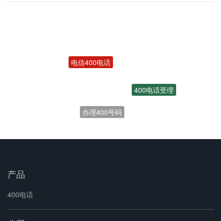
电信400电话
400电话受理
办理400号码
产品
400电话