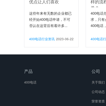
优点让人们喜欢
样的流
单？
这些年来有无数的企业都已
400电
经开始400电话申请，不可
求，只有
否认在这背后有着许多...
400电
理...
400电话行业资讯
2023-06-22
400电话
产品
公司
400电话
关于我们
公司动态
荣誉资质