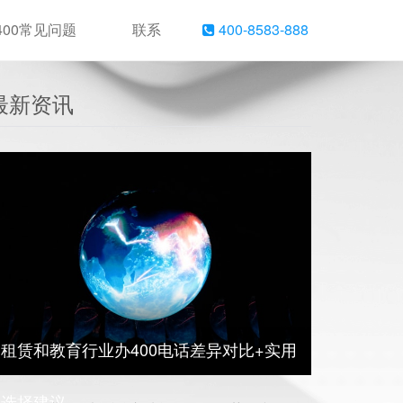
400常见问题
联系
400-8583-888
最新资讯
租赁和教育行业办400电话差异对比+实用
选择建议