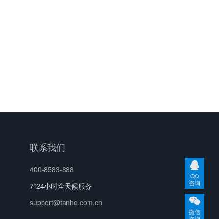
联系我们
400-8583-888
QQ
咨询
7*24小时全天候服务
support@tanho.com.cn
微信
咨询