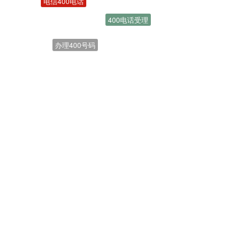
400电话受理
办理400号码