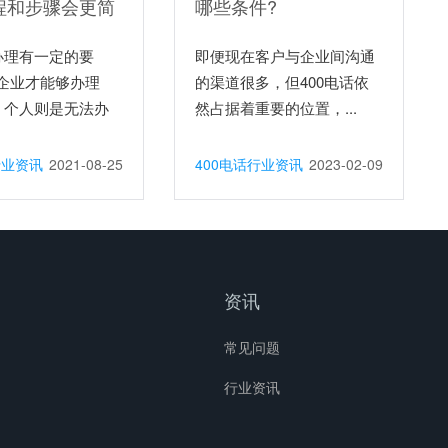
程和步骤会更简
哪些条件?
话办理有一定的要
即便现在客户与企业间沟通
企业才能够办理
的渠道很多，但400电话依
话，个人则是无法办
然占据着重要的位置，...
行业资讯
2021-08-25
400电话行业资讯
2023-02-09
资讯
常见问题
行业资讯