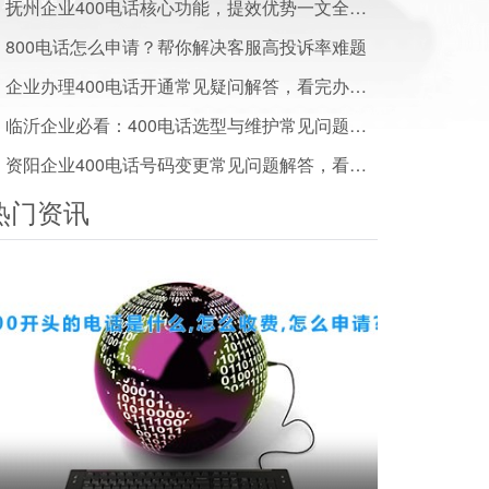
抚州企业400电话核心功能，提效优势一文全解析
800电话怎么申请？帮你解决客服高投诉率难题
企业办理400电话开通常见疑问解答，看完办事少走弯路
临沂企业必看：400电话选型与维护常见问题解答
资阳企业400电话号码变更常见问题解答，看完少走弯路
热门资讯