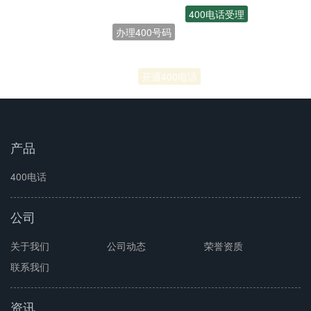
400电话受理
办理400号码
联通400电话
开通400电话
产品
400电话
公司
关于我们
公司动态
荣誉资质
联系我们
资讯