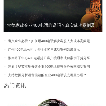
常德家政企业400电话靠谱吗？真实成功案例及
效果数据汇总
遵义企业必看：如何用400电话解决客服人力成本高问题
广州400电话公司：各行业客户成功案例效果展示
淮南月子中心400电话提升客户接通率成功案例干货分享
速看！毕节本地餐饮企业400电话提升服务效率成功案例
支持数据分析语音信箱的企业400电话该去哪里办理？
热门资讯