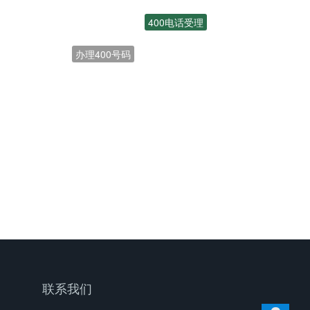
400电话受理
办理400号码
联系我们