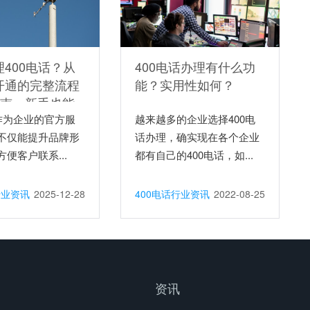
400电话？从
400电话办理有什么功
开通的完整流程
能？实用性如何？
指南，新手也能
手
话作为企业的官方服
越来越多的企业选择400电
不仅能提升品牌形
话办理，确实现在各个企业
便客户联系...
都有自己的400电话，如...
行业资讯
2025-12-28
400电话行业资讯
2022-08-25
资讯