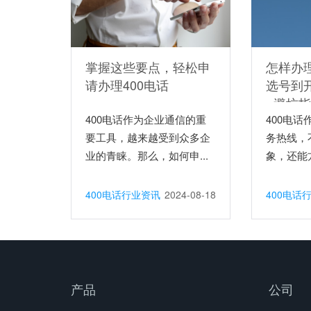
掌握这些要点，轻松申
怎样办理
请办理400电话
选号到
+避坑
400电话作为企业通信的重
轻松上
400电
要工具，越来越受到众多企
务热线，
业的青睐。那么，如何申...
象，还能方
400电话行业资讯
2024-08-18
400电话
产品
公司