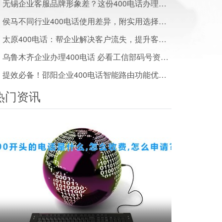
无锡企业客服品牌形象差？这份400电话办理方案帮你搞定
侯马不同行业400电话使用差异，附实用选择建议
太原400电话：帮企业解决客户流失，提升客户满意度实用方案
乌鲁木齐企业办理400电话 必看工信部码号资源管理政策解读
提效必备！邵阳企业400电话智能路由功能优势解析
热门资讯