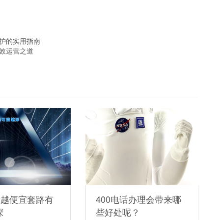
维护的实用指南
高效运营之道
话越便宜套路有
400电话办理会带来哪
深
些好处呢？