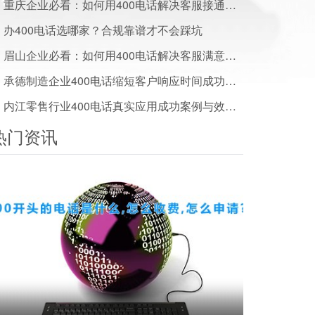
重庆企业必看：如何用400电话解决客服接通率低客户流失难题
办400电话选哪家？合规靠谱才不会踩坑
眉山企业必看：如何用400电话解决客服满意度低的难题
承德制造企业400电话缩短客户响应时间成功案例分享
内江零售行业400电话真实应用成功案例与效果数据揭秘
热门资讯