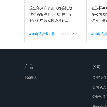
这些年来许多的人都会比较
在选择4
注重商标注册，但却并不了
多公司倾
解商标申请应该通过什...
选择。然而
400电话行业资讯
2023-06-25
400电话
产品
公司
400电话
关于我们
公司动态
荣誉资质
联系我们