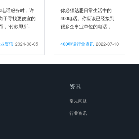
00电话服务时，许
你必须熟悉日常生活中的
向于寻找更便宜的
400电话。你应该已经接到
，“付款即所...
很多企事业单位的电话，
全...
行业资讯
2024-08-05
400电话行业资讯
2022-07-10
资讯
常见问题
行业资讯