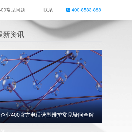
400常见问题
联系
400-8583-888
最新资讯
企业400官方电话选型维护常见疑问全解
答