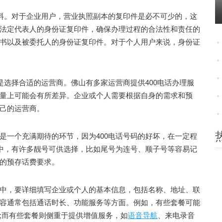
料。对于企业用户，营业执照副本的复印件是必不可少的，这
法定代表人的身份证复印件，确保办理过程的合法性和责任的
书以及被委托人的身份证复印件。对于个人用户来说，身份证
选择合适的运营商。佛山有多家运营商提供400电话办理服
量上可能会有所差异。企业或个人需要根据自身的需求和预
己的运营商。
一个充满期待的环节，因为400电话号码的好坏，在一定程
理中，有许多靓号可供选择，比如尾号为连号、顺子号等容易记
的预存话费要求。
，要详细填写企业或个人的基本信息，包括名称、地址、联
容通常包括通话时长、功能服务等方面。例如，有些套餐可能
;而有些套餐则侧重于提供增值服务，如
语音导航
、来电录音