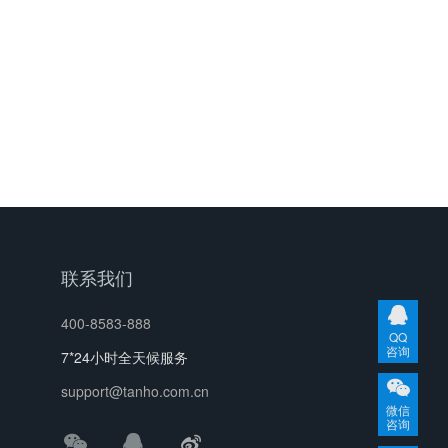
联系我们
400-8583-888
QQ
咨询
7*24小时全天候服务
support@tanho.com.cn
微信
咨询