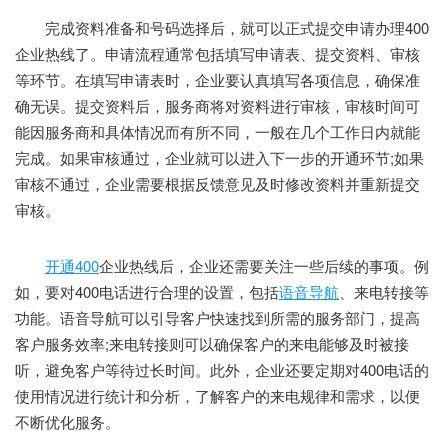
完成资料准备和号码选择后，就可以正式提交申请办理400
企业热线了。申请流程通常包括填写申请表、提交资料、审核
等环节。在填写申请表时，企业要认真填写各项信息，确保准
确无误。提交资料后，服务商将对资料进行审核，审核时间可
能因服务商和具体情况而有所不同，一般在几个工作日内就能
完成。如果审核通过，企业就可以进入下一步的开通环节;如果
审核不通过，企业需要根据反馈意见及时修改资料并重新提交
审核。
开通400
企业热线后，企业还需要关注一些后续的事项。例
如，要对400电话进行合理的设置，包括
语音导航
、来电转接等
功能。语音导航可以引导客户快速找到所需的服务部门，提高
客户服务效率;来电转接则可以确保客户的来电能够及时被接
听，避免客户等待过长时间。此外，企业还要定期对400电话的
使用情况进行统计和分析，了解客户的来电规律和需求，以便
不断优化服务。