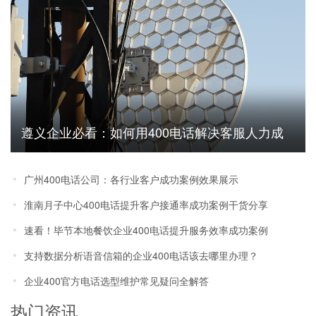
遵义企业必看：如何用400电话解决客服人力成
本高问题
广州400电话公司：各行业客户成功案例效果展示
淮南月子中心400电话提升客户接通率成功案例干货分享
速看！毕节本地餐饮企业400电话提升服务效率成功案例
支持数据分析语音信箱的企业400电话该去哪里办理？
企业400官方电话选型维护常见疑问全解答
热门资讯