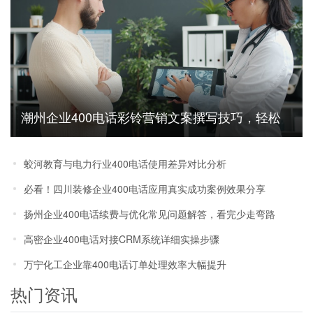
潮州企业400电话彩铃营销文案撰写技巧，轻松
提升获客效率
蛟河教育与电力行业400电话使用差异对比分析
必看！四川装修企业400电话应用真实成功案例效果分享
扬州企业400电话续费与优化常见问题解答，看完少走弯路
高密企业400电话对接CRM系统详细实操步骤
万宁化工企业靠400电话订单处理效率大幅提升
热门资讯