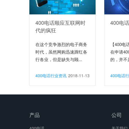
400电话顺应互联网时
400电
代的疯狂
在这个竞争激烈的电子商务
【400
时代，虽然网购迅速蹿红各
在申请4
行各业，但是缺失与顾...
的，并不
有...
400电话行业资讯
2018-11-13
400电话
产品
公司
400电话
关于我们