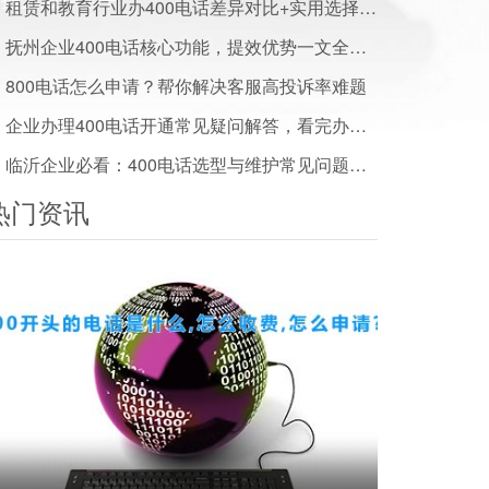
租赁和教育行业办400电话差异对比+实用选择建议
抚州企业400电话核心功能，提效优势一文全解析
800电话怎么申请？帮你解决客服高投诉率难题
企业办理400电话开通常见疑问解答，看完办事少走弯路
临沂企业必看：400电话选型与维护常见问题解答
热门资讯