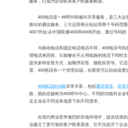
服务，已成为企业联系客户的重要桥梁。
400电话是一种呼叫和被叫共享服务，是三大运
推出的通信服务。三大运营商分别运营两个号码范围，即：
4007开始;从中国联通4000和4006开始。通过
与移动电话和固定电话电话不同，400电话号码
理电话来回答。它能够在不占用线路的情况下同时支
提供多种应答方式，如顺序应答、随机应答等。它还
置。400电话有一个管理后端，在那里可以自由设置强
400电话的功能
非常丰富，包括
通话录音
、
语音
能，因此也被称为400呼叫中心。不同的功能对企
足企业在不同业务场景下的不同需求。
在现代商业竞争激烈的市场环境中，提供优质的客
业建立了更可靠的客户联系渠道。它不仅提升了企业