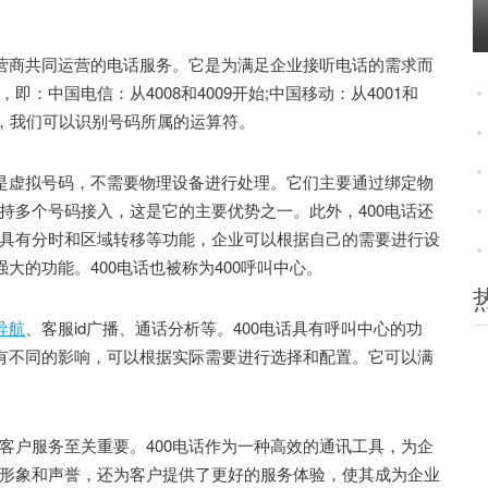
营商共同运营的电话服务。它是为满足企业接听电话的需求而
中国电信：从4008和4009开始;中国移动：从4001和
号码段，我们可以识别号码所属的运算符。
是虚拟号码，不需要物理设备进行处理。它们主要通过绑定物
持多个号码接入，这是它的主要优势之一。此外，400电话还
具有分时和区域转移等功能，企业可以根据自己的需要进行设
大的功能。400电话也被称为400呼叫中心。
导航
、客服id广播、通话分析等。400电话具有呼叫中心的功
业有不同的影响，可以根据实际需要进行选择和配置。它可以满
户服务至关重要。400电话作为一种高效的通讯工具，为企
形象和声誉，还为客户提供了更好的服务体验，使其成为企业