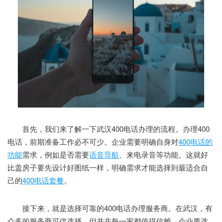
首先，我们来了解一下武汉400电话办理的流程。办理400
电话，前期准备工作必不可少。企业需要明确自身对
400电话的
功能
需求，例如是否需要
语音导航
、来电录音等功能。这就好
比盖房子要先设计好图纸一样，明确需求才能选择到最适合自
己的
400电话套餐
。
接下来，就是选择可靠的400电话办理服务商。在武汉，有
众多的服务商可供选择，但并非每一家都值得信赖。企业要选