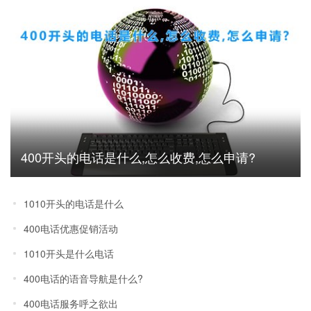
400开头的电话是什么,怎么收费,怎么申请?
1010开头的电话是什么
400电话优惠促销活动
1010开头是什么电话
400电话的语音导航是什么?
400电话服务呼之欲出