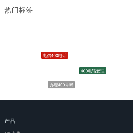
热门标签
电信400电话
400电话受理
办理400号码
产品
400电话