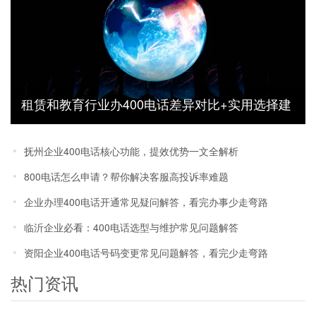
租赁和教育行业办400电话差异对比+实用选择建
议
抚州企业400电话核心功能，提效优势一文全解析
800电话怎么申请？帮你解决客服高投诉率难题
企业办理400电话开通常见疑问解答，看完办事少走弯路
临沂企业必看：400电话选型与维护常见问题解答
资阳企业400电话号码变更常见问题解答，看完少走弯路
热门资讯