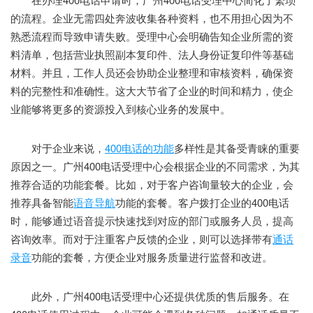
的流程。企业无需四处奔波收集各种资料，也不用担心因为不
熟悉流程而导致申请失败。受理中心会明确告知企业所需的资
料清单，包括营业执照副本复印件、法人身份证复印件等基础
材料。并且，工作人员还会协助企业整理和审核资料，确保资
料的完整性和准确性。这大大节省了企业的时间和精力，使企
业能够将更多的资源投入到核心业务的发展中。
对于企业来说，
400电话的功能
多样性是其备受青睐的重要
原因之一。广州400电话受理中心会根据企业的不同需求，为其
推荐合适的功能套餐。比如，对于客户咨询量较大的企业，会
推荐具备智能
语音导航
功能的套餐。客户拨打企业的400电话
时，能够通过语音提示快速找到对应的部门或服务人员，提高
咨询效率。而对于注重客户反馈的企业，则可以选择带有
通话
录音
功能的套餐，方便企业对服务质量进行监督和改进。
此外，广州400电话受理中心还提供优质的售后服务。在