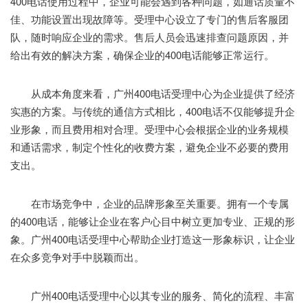
400电话使用过程中，企业可能会遇到各种问题，如通话质量不
佳、功能设置出现故障等。受理中心设立了专门的售后客服团
队，随时响应企业的需求。售后人员会迅速排查问题原因，并
给出有效的解决方案，确保企业的400电话能够正常运行。
从成本角度来看，广州400电话受理中心为企业提供了经济
实惠的方案。与传统的通信方式相比，400电话不仅能够提升企
业形象，而且费用相对合理。受理中心会根据企业的业务规模
和通话需求，制定个性化的收费方案，避免企业不必要的费用
支出。
在市场竞争中，企业的品牌形象至关重要。拥有一个专属
的400电话，能够让企业在客户心目中树立更加专业、正规的形
象。广州400电话受理中心帮助企业打造这一形象标识，让企业
在众多竞争对手中脱颖而出。
广州400电话受理中心以其专业的服务、简化的流程、丰富