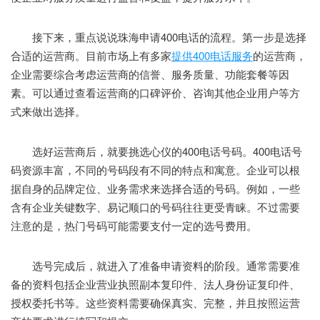
接下来，重点说说珠海申请400电话的流程。第一步是选择
合适的运营商。目前市场上有多家
提供400电话服务
的运营商，
企业需要综合考虑运营商的信誉、服务质量、功能套餐等因
素。可以通过查看运营商的口碑评价、咨询其他企业用户等方
式来做出选择。
选好运营商后，就要挑选心仪的400电话号码。400电话号
码资源丰富，不同的号码段有不同的特点和寓意。企业可以根
据自身的品牌定位、业务需求来选择合适的号码。例如，一些
含有企业关键数字、易记顺口的号码往往更受青睐。不过需要
注意的是，热门号码可能需要支付一定的选号费用。
选号完成后，就进入了准备申请资料的阶段。通常需要准
备的资料包括企业营业执照副本复印件、法人身份证复印件、
授权委托书等。这些资料需要确保真实、完整，并且按照运营