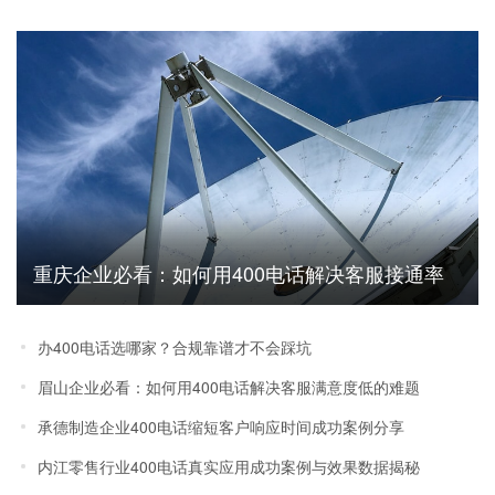
重庆企业必看：如何用400电话解决客服接通率
低客户流失难题
办400电话选哪家？合规靠谱才不会踩坑
眉山企业必看：如何用400电话解决客服满意度低的难题
承德制造企业400电话缩短客户响应时间成功案例分享
内江零售行业400电话真实应用成功案例与效果数据揭秘