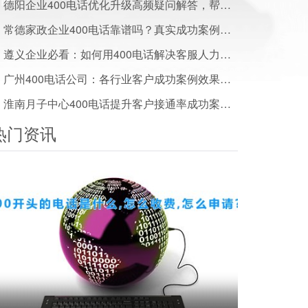
德阳企业400电话优化升级高频疑问解答，帮你避坑省成本
常德家政企业400电话靠谱吗？真实成功案例及效果数据汇总
遵义企业必看：如何用400电话解决客服人力成本高问题
广州400电话公司：各行业客户成功案例效果展示
淮南月子中心400电话提升客户接通率成功案例干货分享
热门资讯