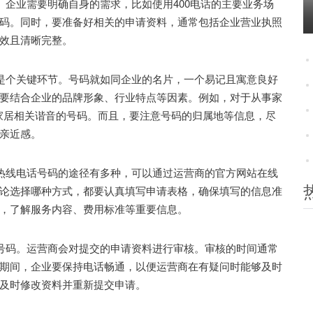
企业需要明确自身的需求，比如使用400电话的主要业务场
码。同时，要准备好相关的申请资料，通常包括企业营业执照
效且清晰完整。
是个关键环节。号码就如同企业的名片，一个易记且寓意良好
要结合企业的品牌形象、行业特点等因素。例如，对于从事家
且与家居相关谐音的号码。而且，要注意号码的归属地等信息，尽
亲近感。
热线电话号码的途径有多种，可以通过运营商的官方网站在线
论选择哪种方式，都要认真填写申请表格，确保填写的信息准
，了解服务内容、费用标准等重要信息。
号码。运营商会对提交的申请资料进行审核。审核的时间通常
期间，企业要保持电话畅通，以便运营商在有疑问时能够及时
及时修改资料并重新提交申请。