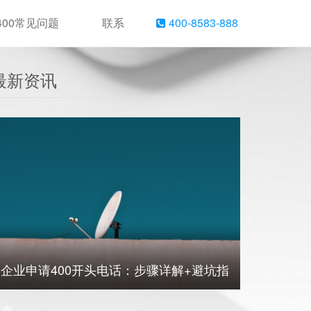
400常见问题
联系
400-8583-888
最新资讯
企业申请400开头电话：步骤详解+避坑指
南