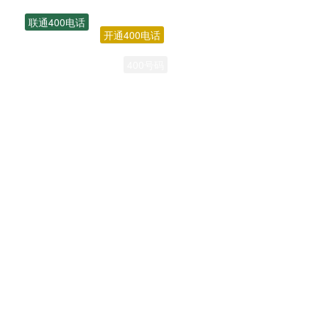
联通400电话
开通400电话
400号码