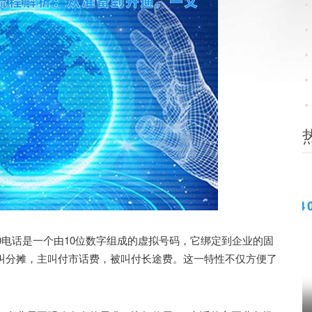
0电话是一个由10位数字组成的虚拟号码，它绑定到企业的固
被叫分摊，主叫付市话费，被叫付长途费。这一特性不仅方便了