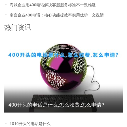
海城企业用400电话解决客服服务标准不一致难题
南宫企业400电话：核心功能提效率实用优势一文说清
热门资讯
400开头的电话是什么,怎么收费,怎么申请?
1010开头的电话是什么