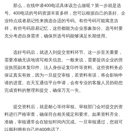
那么，在线申请400电话具体该怎么做呢？第一步就是选
号。400电话的号码资源丰富多样，您可以根据自己的喜好、企
业特点或者易记性来挑选合适的号码。有些号码可能寓意吉
祥，有些号码容易记忆，这些都能为企业形象加分。选号时要
充分考虑自身需求，确保所选号码能够满足长期使用。
选好号码后，就进入到提交资料环节。这一步至关重要，
需要准确无误地填写相关信息。一般来说，需要提供企业的营
业执照副本复印件、法人身份证复印件等资料。这些资料务必
保证真实有效，因为一旦提交审核，若资料有误，将会影响申
请的进度。在天互通信平台申请，会有专业的客服人员协助您
完成资料的整理和提交，确保万无一失。
提交资料后，就是耐心等待审核。审核部门会对提交的资
料进行严格审查，确保符合相关规定和要求。如果资料齐全、
准确，审核通常会在较短时间内完成。一旦审核通过，您就可
以顺利拥有自己的400电话了。