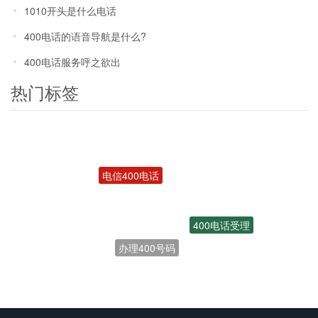
1010开头是什么电话
400电话的语音导航是什么?
400电话服务呼之欲出
热门标签
电信400电话
400电话受理
办理400号码
联通400电话
开通400电话