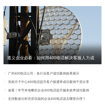
遵义企业必看：如何用400电话解决客服人力成
本高问题
广州400电话公司：各行业客户成功案例效果展示
淮南月子中心400电话提升客户接通率成功案例干货分享
速看！毕节本地餐饮企业400电话提升服务效率成功案例
支持数据分析语音信箱的企业400电话该去哪里办理？