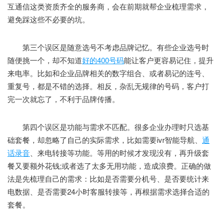
互通信这类资质齐全的服务商，会在前期就帮企业梳理需求，
避免踩这些不必要的坑。
第三个误区是随意选号不考虑品牌记忆。有些企业选号时
随便挑一个，却不知道
好的400号码
能让客户更容易记住，提升
来电率。比如和企业品牌相关的数字组合、或者易记的连号、
重复号，都是不错的选择。相反，杂乱无规律的号码，客户打
完一次就忘了，不利于品牌传播。
第四个误区是功能与需求不匹配。很多企业办理时只选基
础套餐，却忽略了自己的实际需求，比如需要ivr智能导航、
通
话录音
、来电转接等功能。等用的时候才发现没有，再升级套
餐又要额外花钱;或者选了太多无用功能，造成浪费。正确的做
法是先梳理自己的需求：比如是否需要分机号、是否要统计来
电数据、是否需要24小时客服转接等，再根据需求选择合适的
套餐。