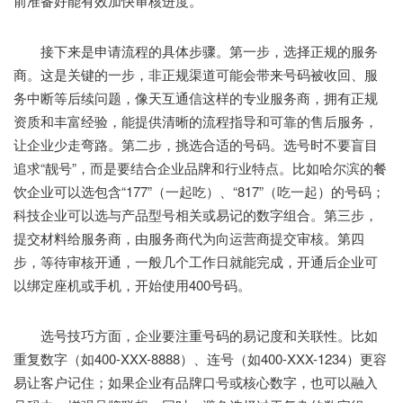
前准备好能有效加快审核进度。
接下来是申请流程的具体步骤。第一步，选择正规的服务
商。这是关键的一步，非正规渠道可能会带来号码被收回、服
务中断等后续问题，像天互通信这样的专业服务商，拥有正规
资质和丰富经验，能提供清晰的流程指导和可靠的售后服务，
让企业少走弯路。第二步，挑选合适的号码。选号时不要盲目
追求“靓号”，而是要结合企业品牌和行业特点。比如哈尔滨的餐
饮企业可以选包含“177”（一起吃）、“817”（吃一起）的号码；
科技企业可以选与产品型号相关或易记的数字组合。第三步，
提交材料给服务商，由服务商代为向运营商提交审核。第四
步，等待审核开通，一般几个工作日就能完成，开通后企业可
以绑定座机或手机，开始使用400号码。
选号技巧方面，企业要注重号码的易记度和关联性。比如
重复数字（如400-XXX-8888）、连号（如400-XXX-1234）更容
易让客户记住；如果企业有品牌口号或核心数字，也可以融入