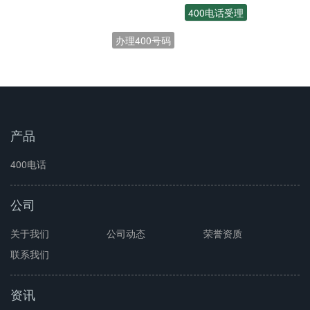
400电话受理
办理400号码
开通400电话
产品
400电话
公司
关于我们
公司动态
荣誉资质
联系我们
资讯