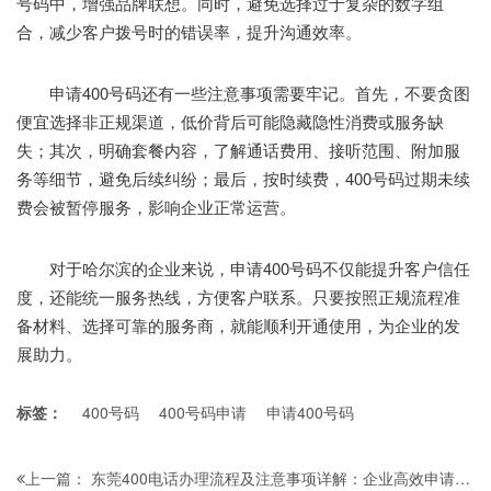
号码中，增强品牌联想。同时，避免选择过于复杂的数字组
合，减少客户拨号时的错误率，提升沟通效率。
申请400号码还有一些注意事项需要牢记。首先，不要贪图
便宜选择非正规渠道，低价背后可能隐藏隐性消费或服务缺
失；其次，明确套餐内容，了解通话费用、接听范围、附加服
务等细节，避免后续纠纷；最后，按时续费，400号码过期未续
费会被暂停服务，影响企业正常运营。
对于哈尔滨的企业来说，申请400号码不仅能提升客户信任
度，还能统一服务热线，方便客户联系。只要按照正规流程准
备材料、选择可靠的服务商，就能顺利开通使用，为企业的发
展助力。
标签：
400号码
400号码申请
申请400号码
东莞400电话办理流程及注意事项详解：企业高效申请的实用指南
上一篇：