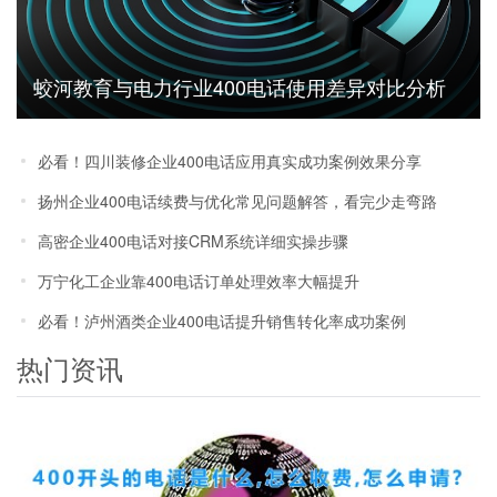
蛟河教育与电力行业400电话使用差异对比分析
必看！四川装修企业400电话应用真实成功案例效果分享
扬州企业400电话续费与优化常见问题解答，看完少走弯路
高密企业400电话对接CRM系统详细实操步骤
万宁化工企业靠400电话订单处理效率大幅提升
必看！泸州酒类企业400电话提升销售转化率成功案例
热门资讯