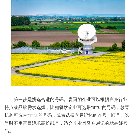
第一步是挑选合适的号码。贵阳的企业可以根据自身行业
特点或品牌需求选择，比如餐饮企业可选带“8”“6”的号码，教育
机构可选带“1”“3”的号码，或者选择容易记忆的连号、顺号。选
号时不用盲目追求高价靓号，适合企业且客户易记的就是好号
码。