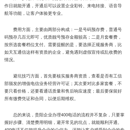
作日就能开通，开通后可以设置企业彩铃、来电转接、语音导
航等功能，让客户体验更专业。
费用方面，主要由两部分构成：一是号码预存费，普通号
码预存几百元即可，优质靓号预存金额较高；二是月套餐费，
按所选套餐档位支付。需要提醒的是，要选择正规服务商，比
如天互通信这样有资质的企业，避免遇到虚假宣传或乱收费的
情况。
避坑技巧方面，首先要核实服务商资质，查看是否有工信
部颁发的增值电信业务经营许可证；其次要对比多家套餐，不
要只看价格，还要看通话质量和售后响应速度；最后要保留好
所有缴费凭证和合同，以便后期维权。
总的来说，贵阳企业办理400电话的流程并不复杂，只要掌
握好步骤、清楚费用明细，避开常见的坑点，就能顺利开通。
400电话不仅能提升企业的公信力，还能让客户感受到企业的专