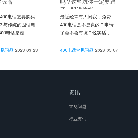
些设备
吗？这些坑你一定要避
开（附避坑指南）
400电话需要购买
最近经常有人问我，免费
？与传统的固话电
400电话是不是真的？申请
00电话是虚...
了会不会有坑？说实话，...
常见问题
2023-03-23
400电话常见问题
2026-05-07
资讯
常见问题
行业资讯