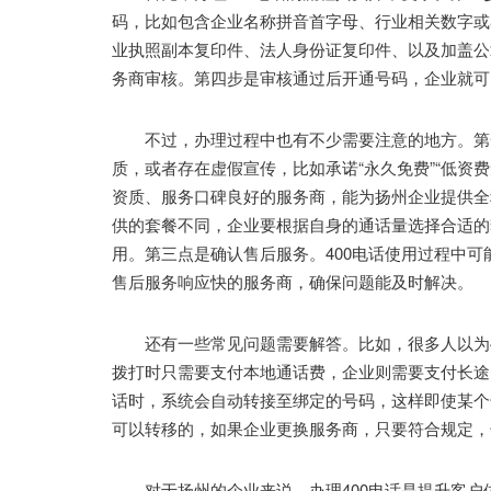
码，比如包含企业名称拼音首字母、行业相关数字或
业执照副本复印件、法人身份证复印件、以及加盖公
务商审核。第四步是审核通过后开通号码，企业就可
不过，办理过程中也有不少需要注意的地方。第一
质，或者存在虚假宣传，比如承诺“永久免费”“低资
资质、服务口碑良好的服务商，能为扬州企业提供全
供的套餐不同，企业要根据自身的通话量选择合适的
用。第三点是确认售后服务。400电话使用过程中
售后服务响应快的服务商，确保问题能及时解决。
还有一些常见问题需要解答。比如，很多人以为4
拨打时只需要支付本地通话费，企业则需要支付长途费
话时，系统会自动转接至绑定的号码，这样即使某个
可以转移的，如果企业更换服务商，只要符合规定，
对于扬州的企业来说，办理400电话是提升客户