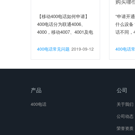
购买哪
【移动400电话如何申请】
“申请开通
400电话分为联通4006、
什么设备
4000，移动4007、4001及电
话不同，4
信40...
400电话常见问题
2019-09-12
400电话
产品
公司
400电话
关于我们
公司动态
荣誉资质