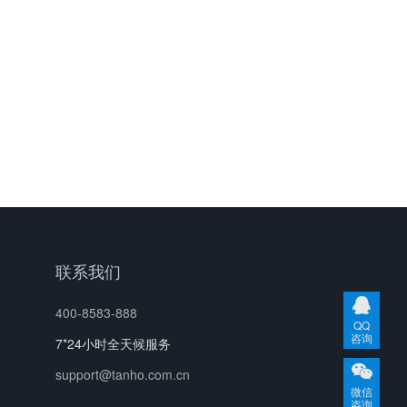
联系我们
400-8583-888
QQ
咨询
7*24小时全天候服务
support@tanho.com.cn
微信
咨询