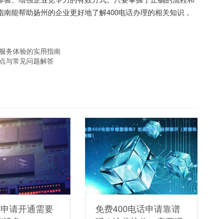
指南能帮助扬州的企业更好地了解400电话办理的相关知识，
升服务体验的实用指南
要点与常见问题解答
话申请开通需要
免费400电话申请靠谱