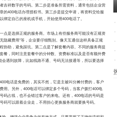
者吉祥数字的号码。第二步是准备所需资料，通常包括企业营
章的400电话办理授权书。第三步是提交申请，将资料交给服
以绑定自己的座机或手机，开始使用400电话了。
点是选择正规的服务商。市场上有些服务商可能没有正规资
费无隐藏费用”等，企业要仔细甄别。像天互通信这样具备正规
程协助，避免踩坑。第二点是了解套餐内容。不同的服务商提
套餐，同时注意套餐中的分钟数、资费标准以及是否有额外费
可能会遇到故障，比如线路不通、号码无法接通等，所以要选择
00电话是免费的，其实不然，它是主被叫分摊付费的，客户
用。另外，400电话可以绑定多个号码，当客户拨打400电
号码占线，也不会错过客户的来电。还有，400电话的号码是
号码可以跟着企业走，不用担心更换服务商就要换号码。
体验、增强企业竞争力的有效方式。只要掌握了正确的流程和