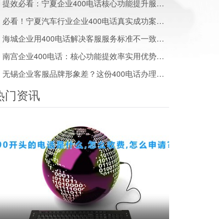
提效必看：宁夏企业400电话核心功能提升服务效率优势解析
必看！宁夏汽车行业企业400电话真实成功案例及效果数据
海城企业用400电话解决客服服务标准不一致难题
南宫企业400电话：核心功能提效率实用优势一文说清
无锡企业客服品牌形象差？这份400电话办理方案帮你搞定
热门资讯