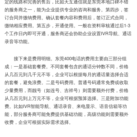
定的线路和完善的售后，比如天互通信就是东莞本地口碑不错
的服务商之一，能为企业提供专业的咨询和服务。第四步，签
订合同并缴纳费用。确认套餐内容和费用后，签订正式合同，
缴纳相应费用。第五步，开通使用。一般在资料审核通过后1-3
个工作日内即可开通，服务商还会协助企业设置IVR导航、通话
录音等功能。
接下来是费用明细。东莞400电话的费用主要由三部分组
成：一是基础套餐费。不同套餐包含的通话分钟数不同，价格
从几百元到几千元不等，企业可以根据每月的通话量选择合适
的套餐，避免浪费。二是号码费用。普通号码通常免费或收取
少量费用，而靓号（如连号、吉祥号）则需要额外付费，价格
从几百元到上万元不等，企业可根据预算选择。三是附加功能
费。比如IVR智能导航、通话录音、来电显示、语音信箱等功
能，部分服务商可能免费提供基础功能，高级功能则需要额外
收费，企业可根据实际需求选择。