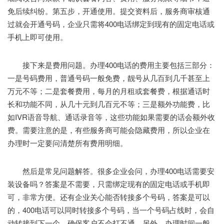
免后续纠纷。第五步，开通使用。提交资料后，服务商审核通
过就会开通号码，企业只需将400电话绑定到现有的固定电话或
手机上即可使用。
接下来是费用问题。办理400电话的费用主要包括三部分：
一是号码费用，普通号码一般免费，靓号从几百到几千甚至上
万元不等；二是套餐费用，每月的月租或套餐费，根据通话时
长和功能不同，从几十元到几百元不等；三是额外功能费，比
如IVR语音导航、通话录音等，这些功能如果需要的话会额外收
费。需要注意的是，有些服务商可能会隐藏费用，所以企业在
办理时一定要问清楚所有费用明细。
然后是常见问题解答。很多企业会问，办理400电话需要安
装设备吗？答案是不需要，只需绑定现有的固定电话或手机即
可，非常方便。还有企业关心能否转接多个号码，答案是可以
的，400电话可以同时转接多个号码，当一个号码占线时，会自
动转接到下一个，确保客户不会打不通。另外，办理时间一般