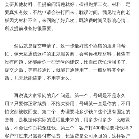
会要其他材料，但提前问清楚就好，省得跑第二次。材料一定
要真实有效，不然申请会被打回来，耽误时间。我见过有的老
板因为材料不全，来回跑了好几次，既浪费时间又影响心情，
所以提前准备好很重要。
然后就是提交申请了。这一步最好找个靠谱的服务商帮
忙，像天互通信这样的正规服务商，会帮你梳理材料，检查有
没有问题，还能给你一些选号的建议，比自己瞎忙活强多了。
提交之后，等审核通过，就能开通使用了。一般材料齐全的
话，几天就能搞定，不用等太久。
再说说大家常问的几个问题。第一个，号码是不是永久
用？只要你正常续费，不拖欠费用，号码就一直是你的，不用
怕突然被收回去。第二个，办理要花多少钱？这个没有固定的
套餐，是根据你实际的通话量来算的，用多少付多少，比较灵
活，不会让你白花冤枉钱。第三个，客户打400电话要花钱吗？
客户打过来只需要付市话费，长途费是公司承担的，这样客户