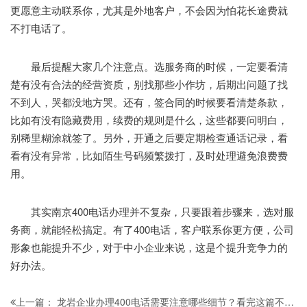
更愿意主动联系你，尤其是外地客户，不会因为怕花长途费就
不打电话了。
最后提醒大家几个注意点。选服务商的时候，一定要看清
楚有没有合法的经营资质，别找那些小作坊，后期出问题了找
不到人，哭都没地方哭。还有，签合同的时候要看清楚条款，
比如有没有隐藏费用，续费的规则是什么，这些都要问明白，
别稀里糊涂就签了。另外，开通之后要定期检查通话记录，看
看有没有异常，比如陌生号码频繁拨打，及时处理避免浪费费
用。
其实南京400电话办理并不复杂，只要跟着步骤来，选对服
务商，就能轻松搞定。有了400电话，客户联系你更方便，公司
形象也能提升不少，对于中小企业来说，这是个提升竞争力的
好办法。
龙岩企业办理400电话需要注意哪些细节？看完这篇不踩坑！
上一篇：