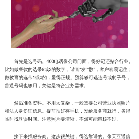
首先是选号码。400电话像公司门面，得好记还贴合行业。
比如做餐饮的选带8或3的数字，谐音“发”“散”，客户容易记住；
做教育的选带1或0的，显得正规。预算够可选连号或豹子号，
普通号码也够用，关键是符合业务需求。
然后准备资料。不用太复杂，一般需要公司营业执照照片
和法人身份证信息。提前拍好存手机，发给服务商就行，省得
临时找耽误时间。注意照片要清晰，不然可能审核不过。
接下来找服务商。这步很关键，得选靠谱的。像天互通信