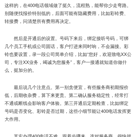
这样的，在400电话领域做了挺久，流程熟，能帮你少走弯路。
别随便找报价特别低的，后面可能有隐藏费用，比如彩铃费、
转接费，问清楚所有费用再决定。
然后是开通后的设置。号码下来后，绑定接听号码，可绑
几个员工手机或公司固话，客户打进来同时响，不会漏接。彩
铃也要设置，录一段公司简单介绍，比如“您好，欢迎致电XX公
司，专注XX业务，竭诚为您服务”，客户一接通就知道你做什
么，挺加分的。
最后说几个注意点。第一别贪便宜，有些服务商初期报价
低，后期收杂费，算下来更贵。第二确认服务稳定性，经常打
不通或断线会影响客户体验。第三开通后定期检查，比如绑定
号码是否变化、彩铃是否过期，这些小细节能让400电话发挥更
大作用。
其实办理400电话不难，跟着步骤来，选对服务商，很快就