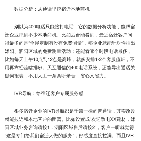
数据分析：从通话里挖宿迁本地商机
别以为400电话只能接打电话，它的数据分析功能，能帮宿
迁企业挖到不少本地商机。比如后台能看到，最近宿迁客户问
得最多的是“全屋定制有没有免费测量”，那企业就能针对性推出
沭阳、泗阳区域的免费测量活动；还能看哪个时段电话最多，
比如每天上午10点到12点是高峰，就多安排1-2个客服值班，不
用再靠经验瞎排班。天互通信的400电话系统，还能导出通话关
键词报表，不用人工一条条听录音，省心又省力。
IVR导航：给宿迁客户专属服务感
很多宿迁企业的IVR导航都是千篇一律的普通话，其实改改
就能拉近和本地客户的距离。比如设置成“欢迎致电XX建材，沭
阳区域业务咨询请按1，泗阳区域售后请按2”，客户一听就觉得
“这是专门给我们宿迁人做的服务”，好感度直接拉满。而且IVR