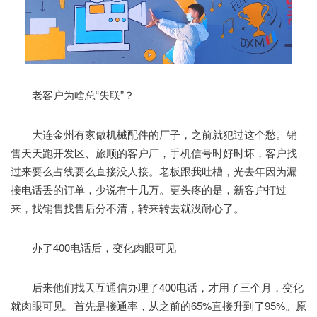
老客户为啥总“失联”？
大连金州有家做机械配件的厂子，之前就犯过这个愁。销
售天天跑开发区、旅顺的客户厂，手机信号时好时坏，客户找
过来要么占线要么直接没人接。老板跟我吐槽，光去年因为漏
接电话丢的订单，少说有十几万。更头疼的是，新客户打过
来，找销售找售后分不清，转来转去就没耐心了。
办了400电话后，变化肉眼可见
后来他们找天互通信办理了400电话，才用了三个月，变化
就肉眼可见。首先是接通率，从之前的65%直接升到了95%。原