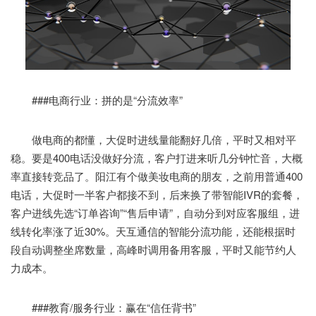
###电商行业：拼的是“分流效率”
做电商的都懂，大促时进线量能翻好几倍，平时又相对平
稳。要是400电话没做好分流，客户打进来听几分钟忙音，大概
率直接转竞品了。阳江有个做美妆电商的朋友，之前用普通400
电话，大促时一半客户都接不到，后来换了带智能IVR的套餐，
客户进线先选“订单咨询”“售后申请”，自动分到对应客服组，进
线转化率涨了近30%。天互通信的智能分流功能，还能根据时
段自动调整坐席数量，高峰时调用备用客服，平时又能节约人
力成本。
###教育/服务行业：赢在“信任背书”