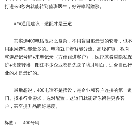
打进来3秒内就能转到值班医生，好评率蹭蹭涨。
###通用建议：适配才是王道
其实选400电话没那么复杂，不用盲目追最贵的套餐，也不
用跟风选功能最多的。电商就盯着智能分流、高峰扩容，教育
就选易记号码+来电记录（方便跟进客户），医疗就看重隐私保
护+快速转接。阳江不少企业都是先踩了坑才明白，适合自己行
业的才是最好的。
最后想说，400电话不是摆设，是企业和客户连接的第一道
门。找准行业需求，选对配置，这道门就能帮你留住更多客
户，甚至提升品牌好感度。
标签：
400号码