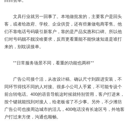
文具行业就另一回事了。本地做批发的，主要客户是回头
客，或者给政府、学校、企业供货，还有些兼做电商零售。他
们不靠电话号码吸引新客户，靠的是产品实惠和口碑。所以他
们对号码靓不靓没啥要求，反而更看重能不能快速知道是谁打
来的，别耽误接单。
**日常服务场景不同，看重的功能也两样**
广告公司接个活，从改设计稿、确认尺寸到跟进安装，不
同环节得找不同的人对接。很多小公司人手紧，不可能专设个
前台转电话。400的语音导航这时候就特别管用，客户打进来，
按个键就能找到对接人，给老板省了不少事。另外，不少潍坊
广告公司也接周边城市的活儿，400电话没有长途区号，外地客
户打过来方便，沟通也顺畅。