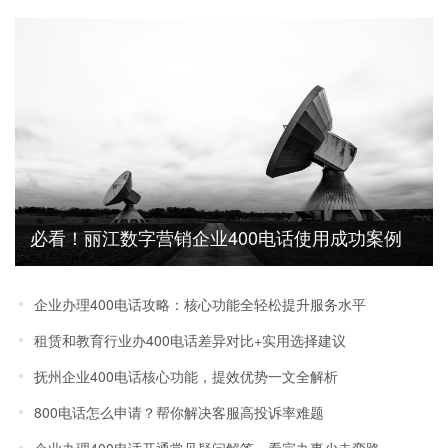
必看！丽江数字营销企业400电话使用成功案例
及效果分享
企业办理400电话攻略：核心功能全轻松提升服务水平
租赁和教育行业办400电话差异对比+实用选择建议
抚州企业400电话核心功能，提效优势一文全解析
800电话怎么申请？帮你解决客服高投诉率难题
企业办理400电话开通常见疑问解答，看完办事少走弯路