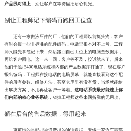
产品线对得上
，别让客户在等待里把耐心耗光。
别让工程师记下编码再跑回工位查
还有一家做液压件的厂，他们的工程师以前挺头疼：客户
有时会报一些非标准的配件编码，电话里根本对不上号。工程
师只能先拿笔记下来，然后跑回自己工位上的电脑查数据库，
再给客户回电。这一来一回，客户等不及，投诉就来了。后来
他们干脆把400电话系统和内部的产品数据库打通了。现在客户
报出编码，工程师在接电话的电脑屏幕上就能直接看到这个配
件的所有参数、维修方法，甚至仓库里有没有货，当场就能给
出解决方案，不用再让客户干等着。
这电话系统最好能连上你
们内部的核心业务系统
，省掉工程师这些来回折腾的无用功。
躺在后台的售后数据，得用起来
更可惜的是那些被浪费掉的通话数据。无锡一家汽车零部