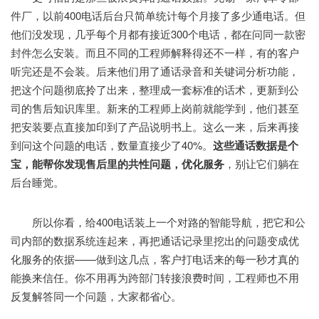
件厂，以前400电话后台只简单统计每个月接了多少通电话。但
他们没发现，几乎每个月都有接近300个电话，都在问同一款密
封件怎么安装。而且不同的工程师解释得还不一样，有的客户
听完还是不会装。后来他们用了通话录音和关键词分析功能，
把这个问题彻底拎了出来，整理成一套标准的话术，更新到公
司的售后知识库里。新来的工程师上岗前就能学到，他们甚至
把安装要点直接加印到了产品说明书上。这么一来，后来再接
到问这个问题的电话，数量直接少了40%。
这些通话数据是个
宝，能帮你发现售后里的共性问题，优化服务
，别让它们躺在
后台睡觉。
所以你看，给400电话装上一个对路的智能导航，把它和公
司内部的数据系统连起来，再把通话记录里挖出的问题变成优
化服务的依据——做到这几点，客户打电话来的每一秒才真的
能换来信任。你不用再为跨部门转接浪费时间，工程师也不用
反复解答同一个问题，大家都省心。