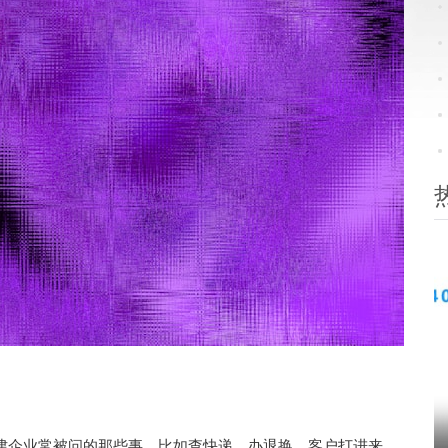
津企业常被问的那些事，比如查快递、办退换。客户打进来，