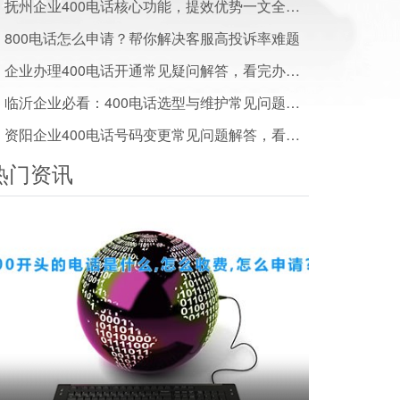
抚州企业400电话核心功能，提效优势一文全解析
800电话怎么申请？帮你解决客服高投诉率难题
企业办理400电话开通常见疑问解答，看完办事少走弯路
临沂企业必看：400电话选型与维护常见问题解答
资阳企业400电话号码变更常见问题解答，看完少走弯路
热门资讯