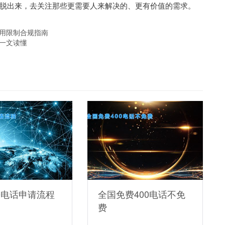
脱出来，去关注那些更需要人来解决的、更有价值的需求。
使用限制合规指南
，一文读懂
0电话申请流程
全国免费400电话不免
费