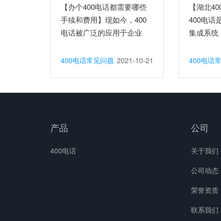
【办个400电话都需要哪些
【湖北4
手续和费用】现如今，400
400电
电话被广泛的应用于企业
集成系统
的...
种...
400电话常见问题
2021-10-21
400电话
产品
公司
400电话
关于我们
公司动态
荣誉资质
联系我们