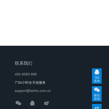
联系我们
400-8583-888
QQ
咨询
7*24小时全天候服务
support@tanho.com.cn
微信
咨询