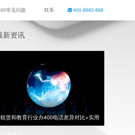
400常见问题
联系
400-8583-888
最新资讯
租赁和教育行业办400电话差异对比+实用
选择建议