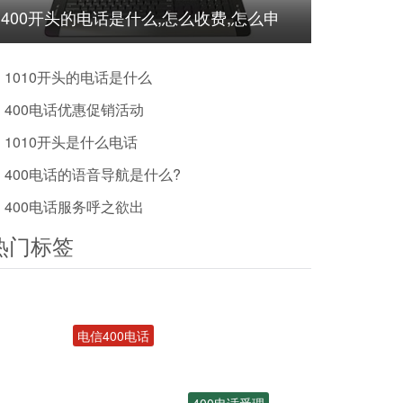
400开头的电话是什么,怎么收费,怎么申
请?
1010开头的电话是什么
400电话优惠促销活动
1010开头是什么电话
400电话的语音导航是什么?
400电话服务呼之欲出
热门标签
电信400电话
400电话受理
办理400号码