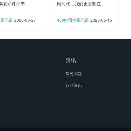
复印件;2.申...
网时代，我们更喜欢在...
常见问题
2023-03-27
400电话常见问题
2023-05-15
资讯
常见问题
行业资讯