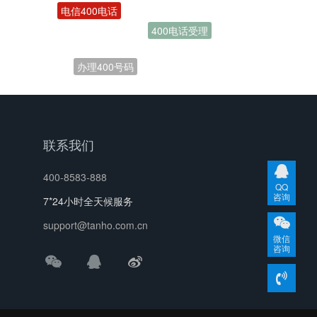
400电话受理
办理400号码
联系我们
400-8583-888
QQ
咨询
7*24小时全天候服务
support@tanho.com.cn
微信
咨询