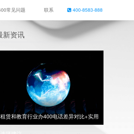
400常见问题
联系
400-8583-888
最新资讯
租赁和教育行业办400电话差异对比+实用
选择建议