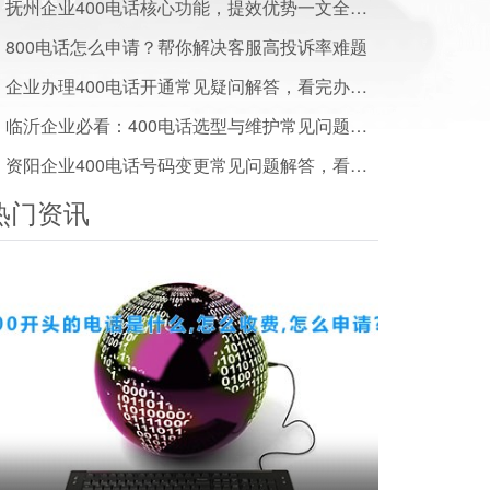
抚州企业400电话核心功能，提效优势一文全解析
800电话怎么申请？帮你解决客服高投诉率难题
企业办理400电话开通常见疑问解答，看完办事少走弯路
临沂企业必看：400电话选型与维护常见问题解答
资阳企业400电话号码变更常见问题解答，看完少走弯路
热门资讯