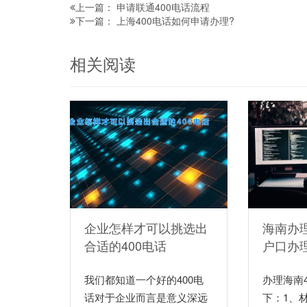
申请联通400电话流程
上一篇：
上海400电话如何申请办理?
下一篇：
相关阅读
企业怎样才可以挑选出
海南办理
合适的400电话
户口办
我们都知道一个好的400电
办理海南
话对于企业而言是意义深远
下：1、