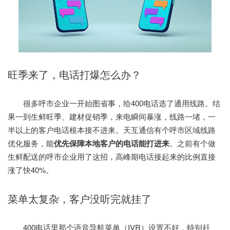
旺季来了，电话打爆怎么办？
很多呼市企业一开始图省事，给400电话选了通用线路。结
果一到生鲜旺季、建材促销季，来电瞬间暴涨，线路一堵，一
半以上的客户电话根本接不进来。天互通信有个呼市区域线路
优化服务，能
优先保障本地客户的电话能打进来
。之前有个做
生鲜配送的呼市企业用了这招，高峰期电话接起来的比例直接
涨了快40%。
菜单太复杂，客户没听完就挂了
400电话里那个语音导航菜单（IVR）设置不好，特别赶