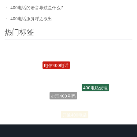
400电话的语音导航是什么?
400电话服务呼之欲出
热门标签
电信400电话
400电话受理
办理400号码
联通400电话
开通400电话