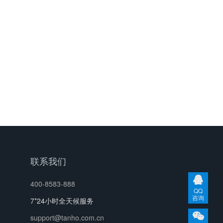
联系我们
400-8583-888
QQ
咨询
7*24小时全天候服务
support@tanho.com.cn