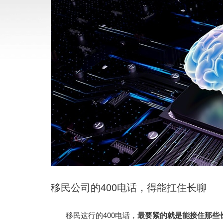
移民公司的400电话，得能扛住长聊
移民这行的400电话，
最要紧的就是能接住那些