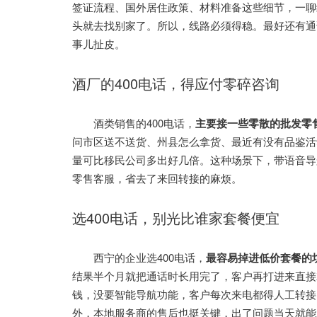
签证流程、国外居住政策、材料准备这些细节，一聊
头就去找别家了。所以，线路必须得稳。最好还有通
事儿扯皮。
酒厂的400电话，得应付零碎咨询
酒类销售的400电话，
主要接一些零散的批发零
问市区送不送货、州县怎么拿货、最近有没有品鉴活
量可比移民公司多出好几倍。这种场景下，带语音导
零售客服，省去了来回转接的麻烦。
选400电话，别光比谁家套餐便宜
西宁的企业选400电话，
最容易掉进低价套餐的
结果半个月就把通话时长用完了，客户再打进来直接
钱，没要智能导航功能，客户每次来电都得人工转接
外，本地服务商的售后也挺关键，出了问题当天就能