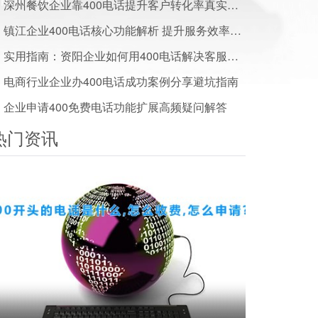
深州餐饮企业靠400电话提升客户转化率真实案例
镇江企业400电话核心功能解析 提升服务效率优势全知道
实用指南：资阳企业如何用400电话解决客服服务无法追踪难题
电商行业企业办400电话成功案例分享避坑指南
企业申请400免费电话功能扩展高频疑问解答
热门资讯