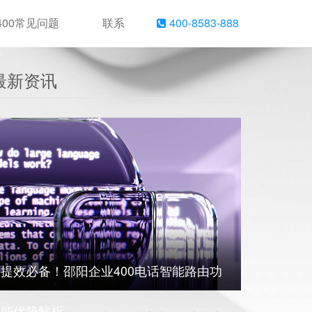
400常见问题
联系
400-8583-888
最新资讯
提效必备！邵阳企业400电话智能路由功
能优势解析