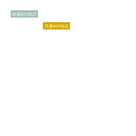
联通400电话
开通400电话