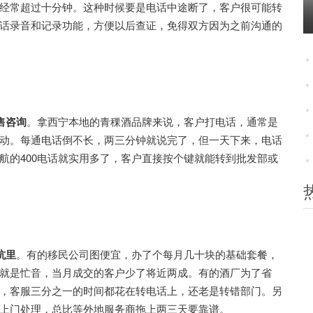
经常超过十分钟。这种时候要是电话中途断了，客户很可能转
话录音和记录功能，方便以后查证，免得双方因为之前沟通的
售咨询
。拿西宁本地的青稞酒品牌来说，客户打电话，通常是
动。每通电话倒不长，两三分钟就说完了，但一天下来，电话
航的400电话就实用多了，客户直接按个键就能转到批发部或
坑里
。有的移民公司图便宜，办了个每月几十块的基础套餐，
就是忙音，当月成交的客户少了将近两成。有的酒厂为了省
，客服三分之一的时间都花在转电话上，还老是转错部门。另
上门处理，总比等外地服务商拖上两三天要靠谱。