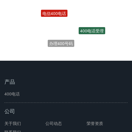
电信400电话
400电话受理
办理400号码
产品
400电话
公司
关于我们
公司动态
荣誉资质
联系我们