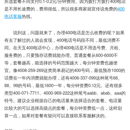
所选套餐不同支付0.1-0.2元/分钟费用。因为拨打方拨打400电话
是不用长途费的，费用很低，所以很多商家就宣传说免费的
400
电话客服
热线。
说到这，问题就来了，办理400电话是怎么收费的呢？如果
有去了解过的人就会发现，400电话号码段不同，最低消费不
同。在天互400电话中心，办理400电话是不用选号费、月租、
服务费的，只要预存话费就能办理。普通套餐从600-6000不
等，套餐越高，能选择的号码范围越大，每分钟资费也越便
宜。像4008-259-269这类简单易记的400号码，最低预存1000的
话费在一年内消费就能办理，还有4006-337-099这种尾号66、
88、99的号码，最低1600一年，每分钟资费0.12元。还有很多
类型400-071-7711、4000-969-222这种尾号aabb、abab、aaa的
特号。建议企业根据自己的电话量来选择适合的套餐。电话量
比较大的可以选择高级点的套餐，每分钟资费低一点，这样划
算一点，如果对套餐有疑问可以直接联系客服解决的。