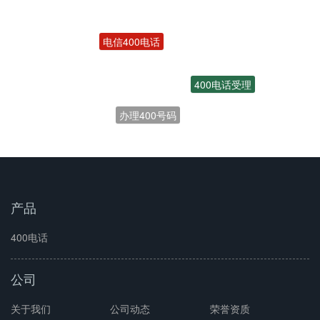
电信400电话
400电话受理
办理400号码
产品
400电话
公司
关于我们
公司动态
荣誉资质