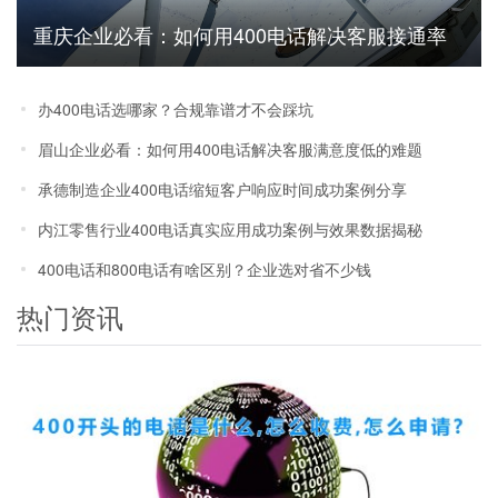
重庆企业必看：如何用400电话解决客服接通率
低客户流失难题
办400电话选哪家？合规靠谱才不会踩坑
眉山企业必看：如何用400电话解决客服满意度低的难题
承德制造企业400电话缩短客户响应时间成功案例分享
内江零售行业400电话真实应用成功案例与效果数据揭秘
400电话和800电话有啥区别？企业选对省不少钱
热门资讯