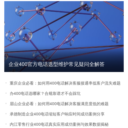
企业400官方电话选型维护常见疑问全解答
重庆企业必看：如何用400电话解决客服接通率低客户流失难题
办400电话选哪家？合规靠谱才不会踩坑
眉山企业必看：如何用400电话解决客服满意度低的难题
承德制造企业400电话缩短客户响应时间成功案例分享
内江零售行业400电话真实应用成功案例与效果数据揭秘