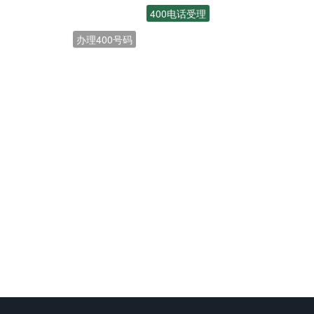
400电话受理
办理400号码
开通400电话