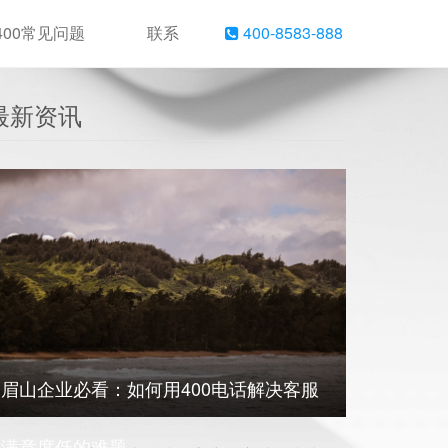
400常见问题
联系
400-8583-888
最新资讯
眉山企业必看：如何用400电话解决客服
满意度低的难题