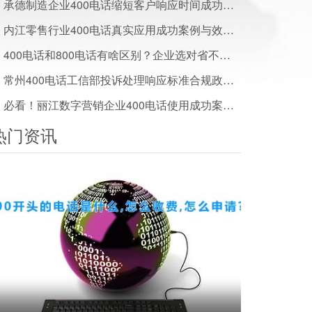
承德制造企业400电话缩短客户响应时间成功案例分享
内江零售行业400电话真实应用成功案例与效果数据揭秘
400电话和800电话有啥区别？企业选对省不少钱
常州400电话工信部投诉处理响应标准合规政策一文读懂
必看！丽江数字营销企业400电话使用成功案例及效果分享
热门资讯