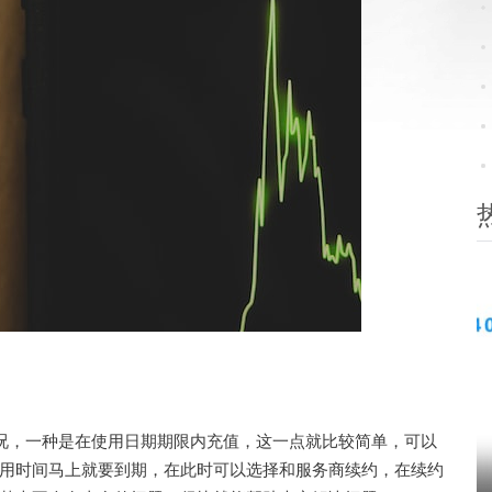
况，一种是在使用日期期限内充值，这一点就比较简单，可以
用时间马上就要到期，在此时可以选择和服务商续约，在续约