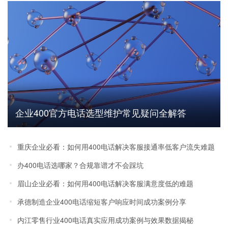
企业400官方电话选型维护常见疑问全解答
重庆企业必看：如何用400电话解决客服接通率低客户流失难题
办400电话选哪家？合规靠谱才不会踩坑
眉山企业必看：如何用400电话解决客服满意度低的难题
承德制造企业400电话缩短客户响应时间成功案例分享
内江零售行业400电话真实应用成功案例与效果数据揭秘