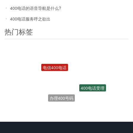
400电话的语音导航是什么?
400电话服务呼之欲出
热门标签
电信400电话
400电话受理
办理400号码
联通400电话
开通400电话