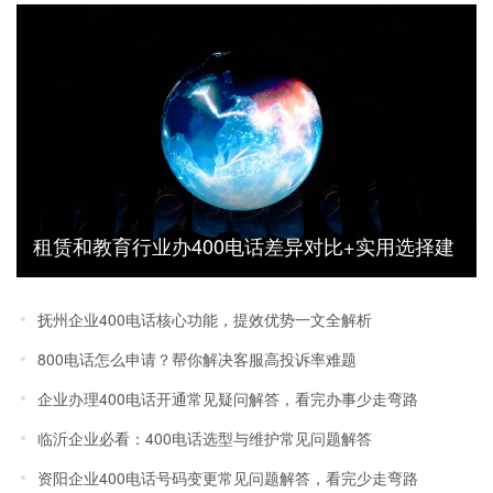
租赁和教育行业办400电话差异对比+实用选择建
议
抚州企业400电话核心功能，提效优势一文全解析
800电话怎么申请？帮你解决客服高投诉率难题
企业办理400电话开通常见疑问解答，看完办事少走弯路
临沂企业必看：400电话选型与维护常见问题解答
资阳企业400电话号码变更常见问题解答，看完少走弯路