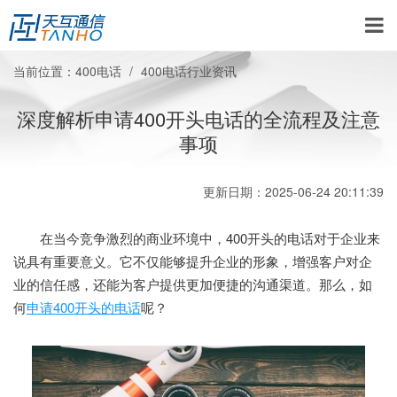
当前位置：
400电话
400电话行业资讯
深度解析申请400开头电话的全流程及注意
事项
更新日期：2025-06-24 20:11:39
在当今竞争激烈的商业环境中，400开头的电话对于企业来
说具有重要意义。它不仅能够提升企业的形象，增强客户对企
业的信任感，还能为客户提供更加便捷的沟通渠道。那么，如
何
申请400开头的电话
呢？