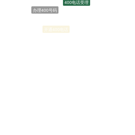
办理400号码
联通400电话
开通400电话