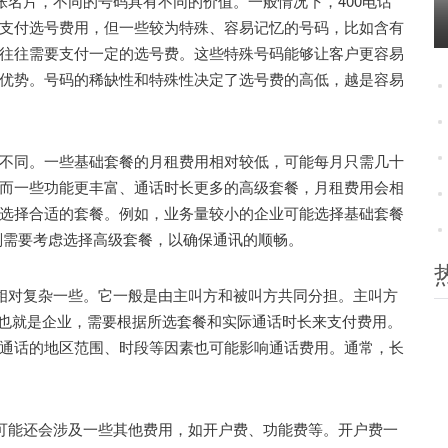
名片，不同的号码具有不同的价值。一般情况下，400电话
支付选号费用，但一些较为特殊、容易记忆的号码，比如含有
往往需要支付一定的选号费。这些特殊号码能够让客户更容易
优势。号码的稀缺性和特殊性决定了选号费的高低，越是容易
同。一些基础套餐的月租费用相对较低，可能每月只需几十
而一些功能更丰富、通话时长更多的高级套餐，月租费用会相
选择合适的套餐。例如，业务量较小的企业可能选择基础套餐
则需要考虑选择高级套餐，以确保通讯的顺畅。
相对复杂一些。它一般是由主叫方和被叫方共同分担。主叫方
，也就是企业，需要根据所选套餐和实际通话时长来支付费用。
通话的地区范围、时段等因素也可能影响通话费用。通常，长
可能还会涉及一些其他费用，如开户费、功能费等。开户费一