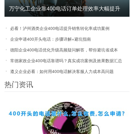
万宁化工企业靠400电话订单处理效率大幅提升
必看！泸州酒类企业400电话提升销售转化率成功案例
企业申请400开头电话：步骤详解+避坑指南
德阳企业400电话优化升级高频疑问解答，帮你避坑省成本
常德家政企业400电话靠谱吗？真实成功案例及效果数据汇总
遵义企业必看：如何用400电话解决客服人力成本高问题
热门资讯