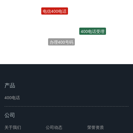
电信400电话
400电话受理
办理400号码
联通400电话
开通400电话
产品
400电话
公司
关于我们
公司动态
荣誉资质