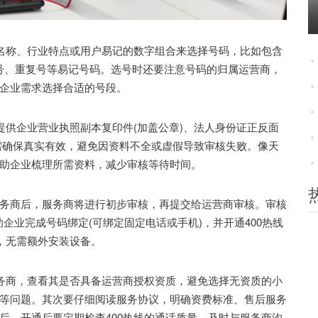
名称、行业特点或用户易记的数字组合来选择号码，比如包含
或连号、重复号等易记号码。选号时还要注意号码的归属运营商，
企业需求选择合适的号段。
供企业营业执照副本复印件(加盖公章)、法人身份证正反面
料需确保真实有效，避免因资料不全或虚假导致审核失败。像天
助企业梳理所需资料，减少审核等待时间。
商后，服务商将进行初步审核，再提交给运营商审核。审核
企业完成号码绑定(可绑定固定电话或手机)，并开通400热线
，无需额外安装设备。
务商，查看其是否具备运营商授权资质，避免选择无资质的小
等问题。其次要仔细阅读服务协议，明确资费标准、售后服务
后，开通后要定期检查400热线的通话质量，及时与服务商沟