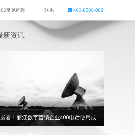
400常见问题
联系
400-8583-888
最新资讯
必看！丽江数字营销企业400电话使用成
功案例及效果分享