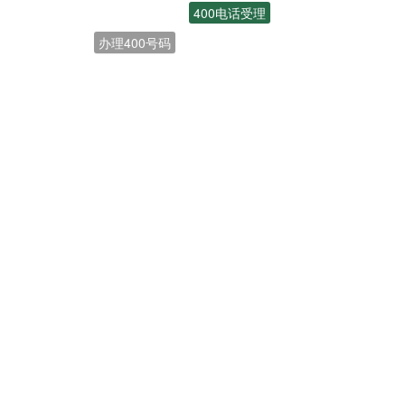
办理400号码
联通400电话
开通400电话