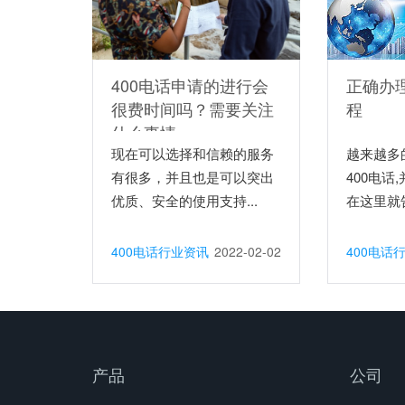
400电话申请的进行会
正确办理
很费时间吗？需要关注
程
什么事情
现在可以选择和信赖的服务
越来越多
有很多，并且也是可以突出
400电话
优质、安全的使用支持...
在这里就告
400电话行业资讯
2022-02-02
400电话
产品
公司