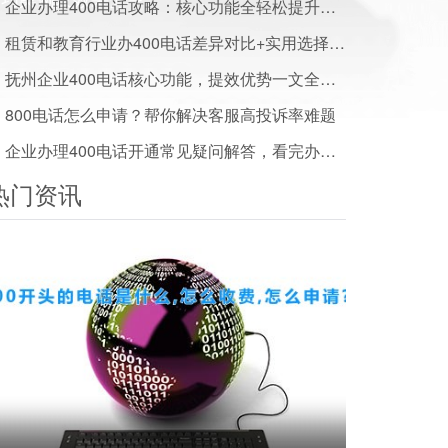
企业办理400电话攻略：核心功能全轻松提升服务水平
租赁和教育行业办400电话差异对比+实用选择建议
抚州企业400电话核心功能，提效优势一文全解析
800电话怎么申请？帮你解决客服高投诉率难题
企业办理400电话开通常见疑问解答，看完办事少走弯路
热门资讯