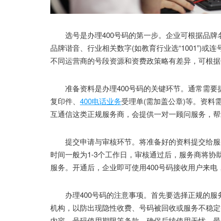
选号是办理400号码的第一步。企业可根据品牌
品牌谐音、行业相关数字(如教育行业选“1001”)
不同运营商的号段资源和资费政策略有差异，可根据
准备资料是办理400号码的关键环节。通常需要提
复印件、
400电话业务
受理单(需加盖公章)等。资
互通信这类正规服务商，会提供一对一顾问服务，帮
提交申请与审核环节。将准备好的资料提交给服务
时间一般为1-3个工作日，审核通过后，服务商将协助
服务。开通后，企业即可使用400号码接收用户来电
办理400号码的注意事项。首先要选择正规的服
机构，以防出现隐性收费、号码被回收或服务不稳定
内容、号码使用期限等条款，确保后续使用无忧。最