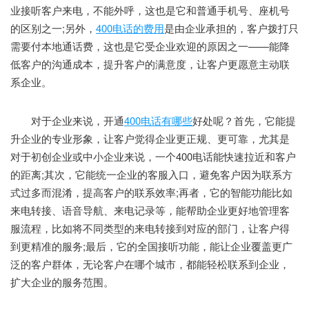
业接听客户来电，不能外呼，这也是它和普通手机号、座机号
的区别之一;另外，
400电话的费用
是由企业承担的，客户拨打只
需要付本地通话费，这也是它受企业欢迎的原因之一——能降
低客户的沟通成本，提升客户的满意度，让客户更愿意主动联
系企业。
对于企业来说，开通
400电话有哪些
好处呢？首先，它能提
升企业的专业形象，让客户觉得企业更正规、更可靠，尤其是
对于初创企业或中小企业来说，一个400电话能快速拉近和客户
的距离;其次，它能统一企业的客服入口，避免客户因为联系方
式过多而混淆，提高客户的联系效率;再者，它的智能功能比如
来电转接、语音导航、来电记录等，能帮助企业更好地管理客
服流程，比如将不同类型的来电转接到对应的部门，让客户得
到更精准的服务;最后，它的全国接听功能，能让企业覆盖更广
泛的客户群体，无论客户在哪个城市，都能轻松联系到企业，
扩大企业的服务范围。