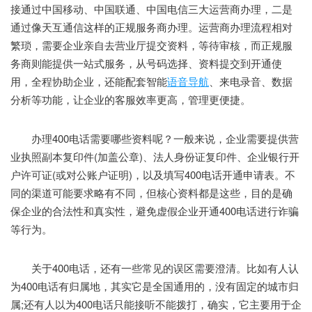
接通过中国移动、中国联通、中国电信三大运营商办理，二是
通过像天互通信这样的正规服务商办理。运营商办理流程相对
繁琐，需要企业亲自去营业厅提交资料，等待审核，而正规服
务商则能提供一站式服务，从号码选择、资料提交到开通使
用，全程协助企业，还能配套智能
语音导航
、来电录音、数据
分析等功能，让企业的客服效率更高，管理更便捷。
办理400电话需要哪些资料呢？一般来说，企业需要提供营
业执照副本复印件(加盖公章)、法人身份证复印件、企业银行开
户许可证(或对公账户证明)，以及填写400电话开通申请表。不
同的渠道可能要求略有不同，但核心资料都是这些，目的是确
保企业的合法性和真实性，避免虚假企业开通400电话进行诈骗
等行为。
关于400电话，还有一些常见的误区需要澄清。比如有人认
为400电话有归属地，其实它是全国通用的，没有固定的城市归
属;还有人以为400电话只能接听不能拨打，确实，它主要用于企