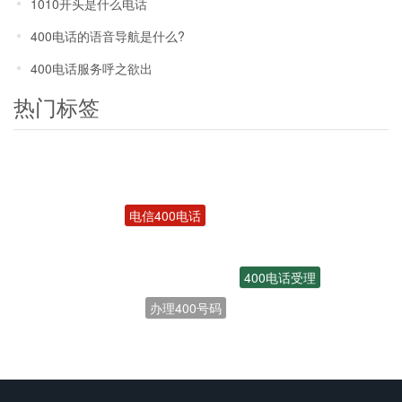
1010开头是什么电话
400电话的语音导航是什么?
400电话服务呼之欲出
热门标签
电信400电话
400电话受理
办理400号码
联通400电话
开通400电话