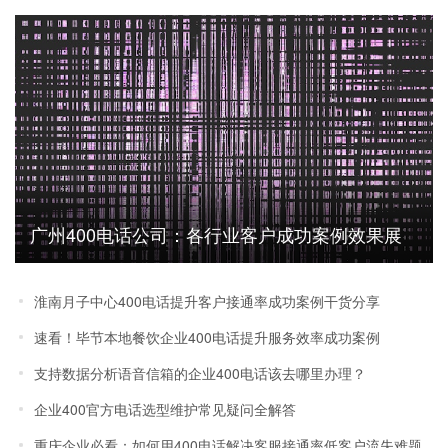
广州400电话公司：各行业客户成功案例效果展
示
淮南月子中心400电话提升客户接通率成功案例干货分享
速看！毕节本地餐饮企业400电话提升服务效率成功案例
支持数据分析语音信箱的企业400电话该去哪里办理？
企业400官方电话选型维护常见疑问全解答
重庆企业必看：如何用400电话解决客服接通率低客户流失难题