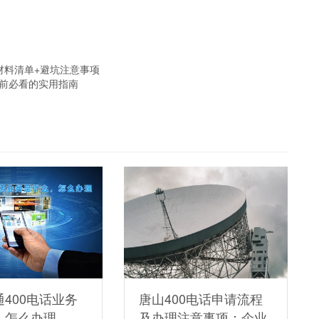
材料清单+避坑注意事项
通前必看的实用指南
400电话业务
唐山400电话申请流程
，怎么办理
及办理注意事项：企业