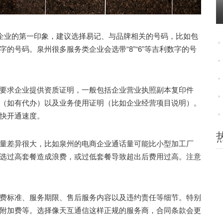
企业的第一印象，建议选择易记、与品牌相关的号码，比如包
的号码。泉州很多服务类企业会选带“8”“6”等吉利数字的号
求企业提供资质证明，一般包括企业营业执照副本复印件
（如有代办）以及业务使用证明（比如企业经营项目说明）。
快开通速度。
差异很大，比如泉州的电商企业通话量可能比小型加工厂
选过高套餐造成浪费，或过低套餐导致超出后费用过高。注意
标准、服务期限、售后服务内容以及违约责任等细节。特别
附加费等。选择像天互通信这样正规的服务商，合同条款会更