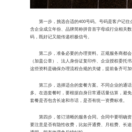
第一步，挑选合适的400号码。号码是客户记住
含企业成立年份、品牌简称拼音首字母或行业相关数字
码，既好记又能传递积极信号。
第二步，准备必要的办理资料。正规服务商都会要
（加盖公章）、法人身份证复印件、企业授权委托书
这些资料是确保办理流程合规的关键，提前备齐可加
第三步，选择适合的套餐方案。不同企业的通话量
多。在选套餐时，要根据自身日常通话量估算，避免
套餐是否包含长途和市话，是否有统一资费标准。
第四步，签订清晰的服务合同。合同中要明确资费
要注意是否有隐性收费，比如开通费、月租费、长途
透明，能有效避免后续纠纷。