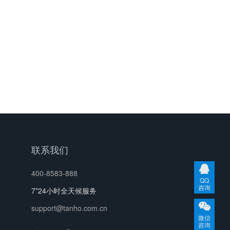
联系我们
400-8583-888
QQ
咨询
7*24小时全天候服务
support@tanho.com.cn
微信
咨询