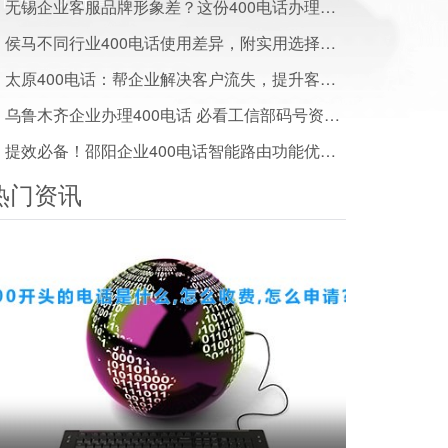
无锡企业客服品牌形象差？这份400电话办理方案帮你搞定
侯马不同行业400电话使用差异，附实用选择建议
太原400电话：帮企业解决客户流失，提升客户满意度实用方案
乌鲁木齐企业办理400电话 必看工信部码号资源管理政策解读
提效必备！邵阳企业400电话智能路由功能优势解析
热门资讯