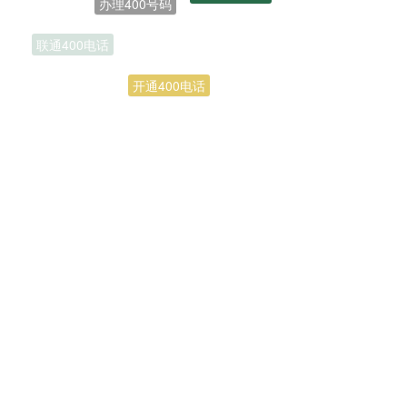
联通400电话
开通400电话