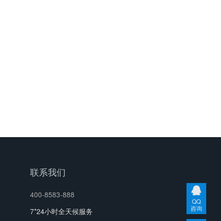
联系我们
400-8583-888
QQ
咨询
7*24小时全天候服务