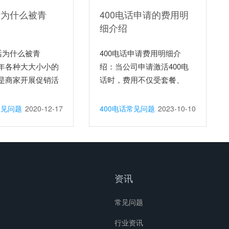
话为什么被青
400电话申请的费用明
细介绍
电话为什么被青
400电话申请费用明细介
年各种大大小小的
绍：当公司申请激活400电
是商家开展促销活
话时，费用不仅受套餐、
号...
常见问题
2020-12-17
400电话常见问题
2023-10-10
资讯
常见问题
行业资讯