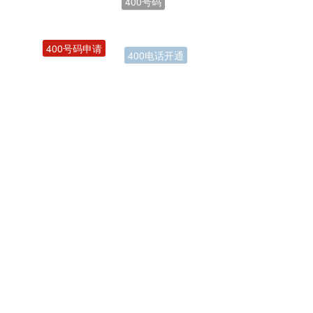
400号码申请
400电话开通