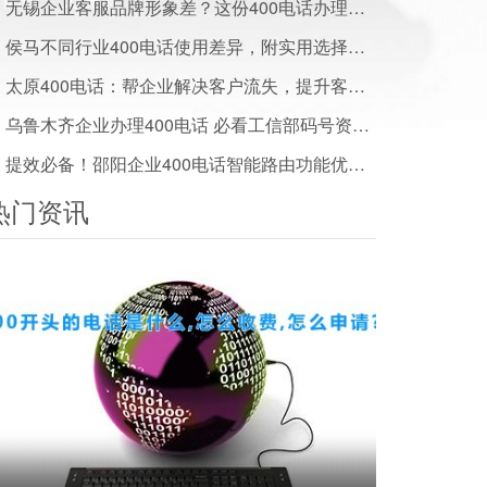
无锡企业客服品牌形象差？这份400电话办理方案帮你搞定
侯马不同行业400电话使用差异，附实用选择建议
太原400电话：帮企业解决客户流失，提升客户满意度实用方案
乌鲁木齐企业办理400电话 必看工信部码号资源管理政策解读
提效必备！邵阳企业400电话智能路由功能优势解析
热门资讯