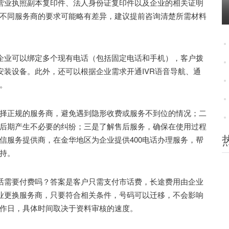
营业执照副本复印件、法人身份证复印件以及企业的相关证明
不同服务商的要求可能略有差异，建议提前咨询清楚所需材料
企业可以绑定多个现有电话（包括固定电话和手机），客户拨
安装设备。此外，还可以根据企业需求开通IVR语音导航、通
。
正规的服务商，避免遇到隐形收费或服务不到位的情况；二
后期产生不必要的纠纷；三是了解售后服务，确保在使用过程
信服务提供商，在金华地区为企业提供400电话办理服务，帮
持。
话需要付费吗？答案是客户只需支付市话费，长途费用由企业
企业更换服务商，只要符合相关条件，号码可以迁移，不会影响
个工作日，具体时间取决于资料审核的速度。