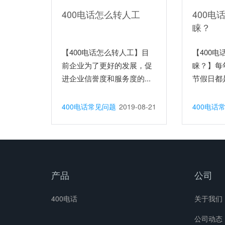
400电话怎么转人工
400电
睐？
【400电话怎么转人工】目
【400
前企业为了更好的发展，促
睐？】每
进企业信誉度和服务度的...
节假日都
动...
400电话常见问题
2019-08-21
400电话
产品
公司
400电话
关于我们
公司动态