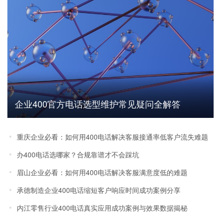
企业400官方电话选型维护常见疑问全解答
重庆企业必看：如何用400电话解决客服接通率低客户流失难题
办400电话选哪家？合规靠谱才不会踩坑
眉山企业必看：如何用400电话解决客服满意度低的难题
承德制造企业400电话缩短客户响应时间成功案例分享
内江零售行业400电话真实应用成功案例与效果数据揭秘