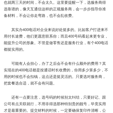
也就两三天的时间，不会太久。这里要提醒一下，选服务商得
选靠谱的，像天互通信这样的正规服务商，会一步步指导你准
备材料，不会让你走弯路，也不会乱收费。
其实办400电话对企业来说好处挺多的。比如客户打进来不
用付长途费，他们更愿意联系你；而且400号码看起来更专业，
能提升公司的形象。不管是做零售还是服务行业，有个400电话
都挺实用的。
可能有人会担心，办了之后会不会有什么额外的费用？其
实现在的400电话都是按通话时长收费的，你用多少算多少，不
用的时候也不会扣钱，这点还是挺灵活的。只要选对服务商，
把套餐选合适，就不会有问题。
还有一点要注意，选号码的时候别太纠结，只要好记、跟
公司有点关联就行，不用非得选那种特别贵的靓号，毕竟实用
才是最重要的。提交材料的时候，一定要确保复印件清晰，公