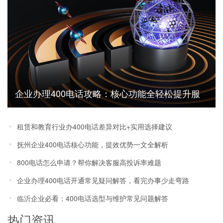
企业办理400电话攻略：核心功能全轻松提升服
务水平
租赁和教育行业办400电话差异对比+实用选择建议
抚州企业400电话核心功能，提效优势一文全解析
800电话怎么申请？帮你解决客服高投诉率难题
企业办理400电话开通常见疑问解答，看完办事少走弯路
临沂企业必看：400电话选型与维护常见问题解答
热门资讯