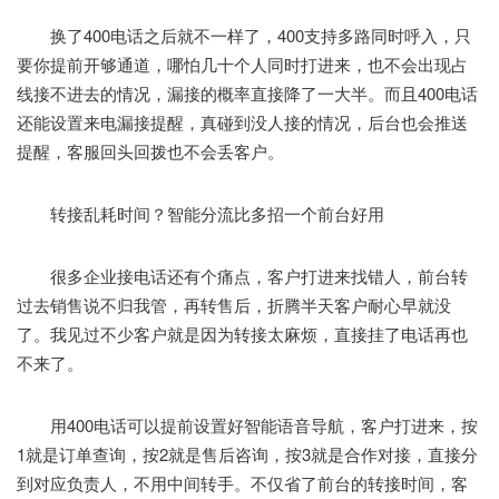
换了400电话之后就不一样了，400支持多路同时呼入，只
要你提前开够通道，哪怕几十个人同时打进来，也不会出现占
线接不进去的情况，漏接的概率直接降了一大半。而且400电话
还能设置来电漏接提醒，真碰到没人接的情况，后台也会推送
提醒，客服回头回拨也不会丢客户。
转接乱耗时间？智能分流比多招一个前台好用
很多企业接电话还有个痛点，客户打进来找错人，前台转
过去销售说不归我管，再转售后，折腾半天客户耐心早就没
了。我见过不少客户就是因为转接太麻烦，直接挂了电话再也
不来了。
用400电话可以提前设置好智能语音导航，客户打进来，按
1就是订单查询，按2就是售后咨询，按3就是合作对接，直接分
到对应负责人，不用中间转手。不仅省了前台的转接时间，客