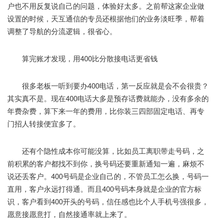
户也不用反复说自己的问题，体验好太多。之前帮这家企业做
设置的时候，天互通信的专员还根据他们的业务淡旺季，帮着
调整了导航的分流逻辑，很省心。
算完账才发现，用400比分散接电话更省钱
很多老板一听到要办400电话，第一反应就是会不会很贵？
其实真不是。现在400电话大多是预存话费就能办，没有多余的
年费杂费，算下来一年的费用，比你装三四部固定电话、再专
门招人转接便宜多了。
还有个隐性成本你可能没算，比如员工离职带走号码，之
前积累的客户都找不到你，换号码还要重新通知一遍，麻烦不
说还丢客户。400号码是企业自己的，不管员工怎么换，号码一
直用，客户永远打得通。而且400号码本身就是企业的官方标
识，客户看到400开头的号码，信任感也比个人手机号强很多，
愿意接愿意打，自然接通率就上来了。